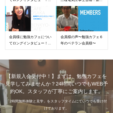
会員様に勉強カフェについ
会員様の声〜勉強カフェ６
てロングインタビュー！...
年のベテラン会員様〜
【新規入会受付中！】まずは、勉強カフェを
見学してみませんか？24時間いつでもWEB予
約OK。スタッフが丁寧にご案内します。
「2時間無料体験と見学」をスタッフタイムにていつでも受け付
けております。