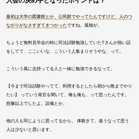
入会の決め手となったポイントは？
最初は大学の図書館とか、公民館でやってたんですけど、人のつ
ながりがなさすぎてきつかった
ですね。孤独が。
ちょうど無料見学会の時に司法試験勉強していたTさんが熱い話
をしてて、ここいいな、こういう人集まりそうやな、って。
こういう風に志持ってる人と一緒に勉強できるなって。
【今まで司法試験やってて、利用するとしたら朝から晩までやり
たい】 っていう発言を聞いて、俺も俺も、って思ったんです。
想像以上でしたよ。設備とか。
他の人も同じように思ってるから、 体験きて、違うなって思う
人は少ないと思います。