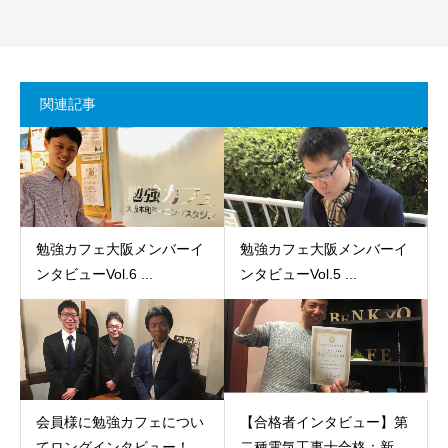
関連記事
勉強カフェ大阪メンバーイ
勉強カフェ大阪メンバーイ
ンタビューVol.6 ...
ンタビューVol.5 ...
会員様に勉強カフェについ
【合格者インタビュー】第
てロングインタビュー！...
二種電気工事士合格：新...