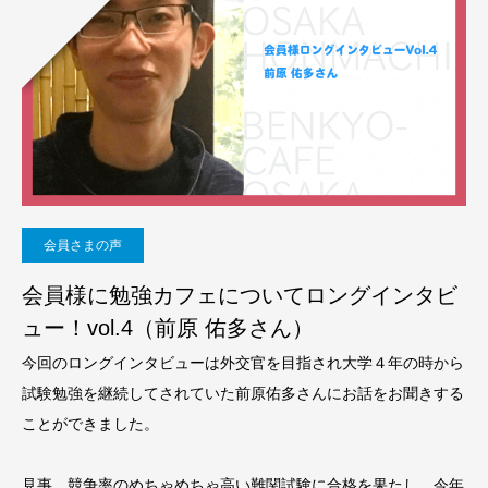
会員さまの声
会員様に勉強カフェについてロングインタビ
ュー！vol.4（前原 佑多さん）
今回のロングインタビューは外交官を目指され大学４年の時から
試験勉強を継続してされていた前原佑多さんにお話をお聞きする
ことができました。
見事、競争率のめちゃめちゃ高い難関試験に合格を果たし、今年