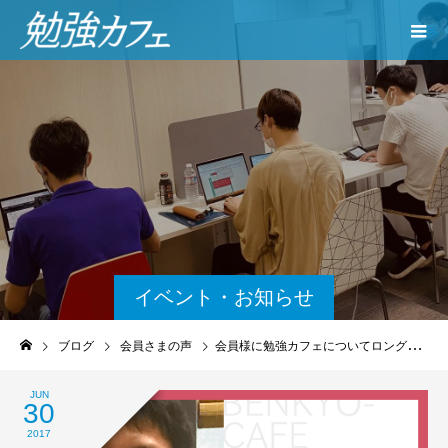
イベント・お知らせ
ブログ
会員さまの声
会員様に勉強カフェについてロングインタビュー！vol.4（前原 佑多さん）
JUN
30
2017