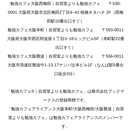
勉強カフェ大阪西梅田｜自習室よりも勉強カフェ 〒530-
0001 大阪府大阪市北区梅田2丁目4−41 桜橋キタハチ 2F（西梅
田駅10番出口すぐ）
勉強カフェ大阪本町｜自習室よりも勉強カフェ 〒550-0011
大阪府大阪市西区阿波座１丁目3−18エッグビル5F（本町駅22番
出口すぐ）
勉強カフェ大阪難波｜自習室よりも勉強カフェ 〒556-0011
大阪市浪速区難波中1-13-17ナンバ辻本ビル1F（なんば駅5番出
口徒歩3分）
「勉強カフェ®｜自習室よりも勉強カフェ」は株式会社ブックマ
ークスの登録商標です。
「勉強カフェアライアンス大阪本町/大阪西梅田/大阪難波｜自習
室よりも勉強カフェ」は勉強カフェアライアンスのメンバーで
す。