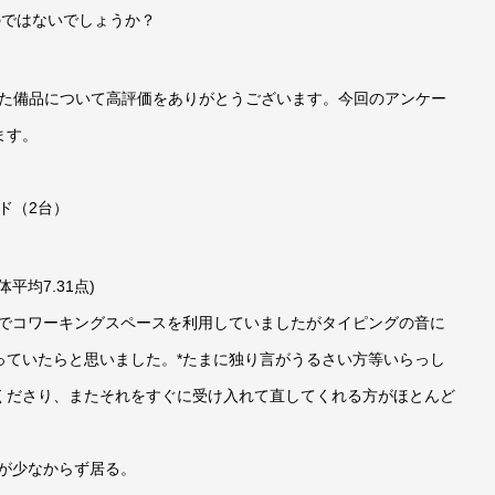
のではないでしょうか？
ました備品について高評価をありがとうございます。今回のアンケー
ます。
ド（2台）
平均7.31点)
までコワーキングスペースを利用していましたがタイピングの音に
っていたらと思いました。*たまに独り言がうるさい方等いらっし
くださり、またそれをすぐに受け入れて直してくれる方がほとんど
が少なからず居る。