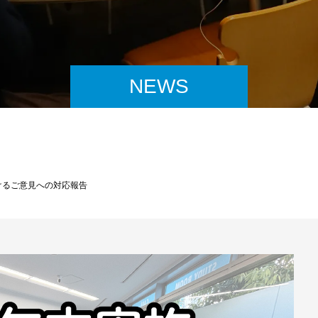
NEWS
けるご意見への対応報告