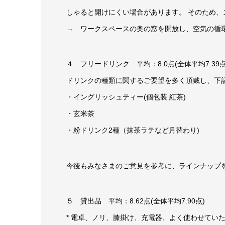
しゃると開けにくい場合があります。 そのため
→ ワークスペースの奥の窓を開放し、空気の循
４ フリードリンク 平均：8.0点(全体平均7.39点
ドリンクの種類に関するご要望を多く頂戴し、下
・イングリッシュティー(個包装 紅茶)
・玄米茶
・粉ドリンク2種（抹茶ラテなど月替わり)
今後もみなさまのご意見を参考に、ラインナップ
５ 貸出品 平均：8.62点(全体平均7.90点)
* 電卓、ノリ、膝掛け、充電器、よく使わせてい