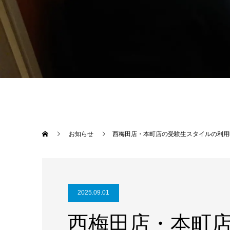
お知らせ
西梅田店・本町店の受験生スタイルの利用
2025.09.01
西梅田店・本町