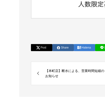
Post
Share
Hatena
【本町店】断水による、営業時間短縮の
お知らせ