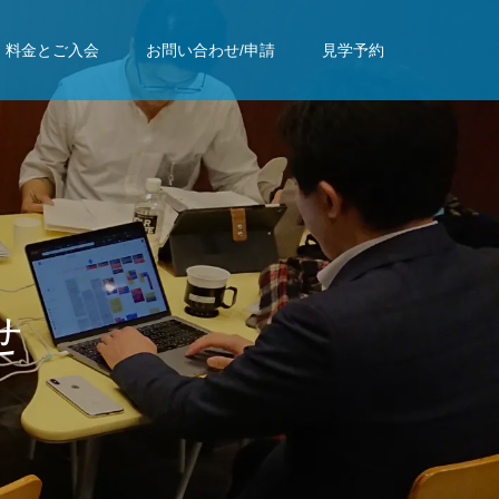
料金とご入会
お問い合わせ/申請
見学予約
せ