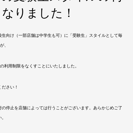
くなりました！
校生向け（一部店舗は中学生も可）に「受験生」スタイルとして毎
たが、
間の利用制限をなくすことにいたしました。
ください！
付の停止を店舗によっては行うことがございます。あらかじめご了
い。