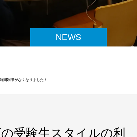
NEWS
時間制限がなくなりました！
店の受験生スタイルの利