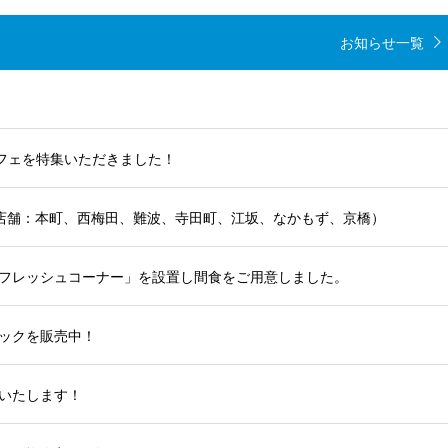
お知らせ一覧
！
カフェを特集いただきました！
7店舗：本町、西梅田、難波、寺田町、江坂、なかもず、京橋）
フレッシュコーナー」を設置し間食をご用意しました。
ックを販売中！
業いたします！