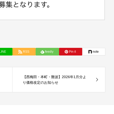
LINE
RSS
feedly
Pin it
note
【西梅田・本町・難波】2026年1月分よ
り価格改定のお知らせ