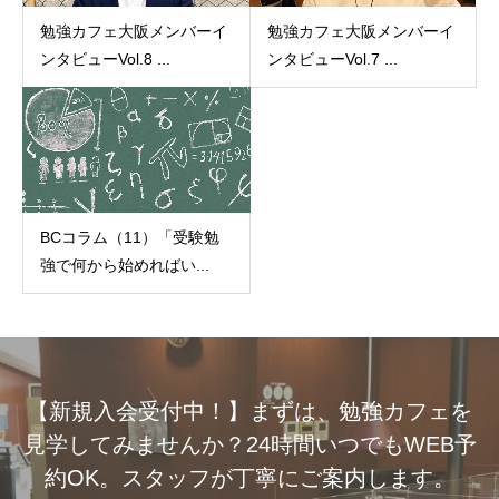
勉強カフェ大阪メンバーイ
勉強カフェ大阪メンバーイ
ンタビューVol.8 ...
ンタビューVol.7 ...
BCコラム（11）「受験勉
強で何から始めればい...
【新規入会受付中！】まずは、勉強カフェを
見学してみませんか？24時間いつでもWEB予
約OK。スタッフが丁寧にご案内します。