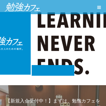
【新規入会受付中！】まずは、勉強カフェを