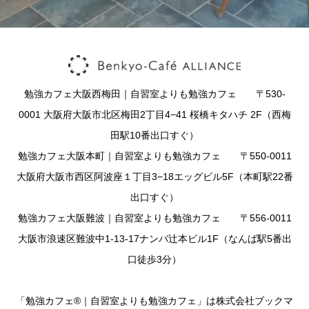
勉強カフェ大阪西梅田｜自習室よりも勉強カフェ 〒530-
0001 大阪府大阪市北区梅田2丁目4−41 桜橋キタハチ 2F（西梅
田駅10番出口すぐ）
勉強カフェ大阪本町｜自習室よりも勉強カフェ 〒550-0011
大阪府大阪市西区阿波座１丁目3−18エッグビル5F（本町駅22番
出口すぐ）
勉強カフェ大阪難波｜自習室よりも勉強カフェ 〒556-0011
大阪市浪速区難波中1-13-17ナンバ辻本ビル1F（なんば駅5番出
口徒歩3分）
「勉強カフェ®｜自習室よりも勉強カフェ」は株式会社ブックマ