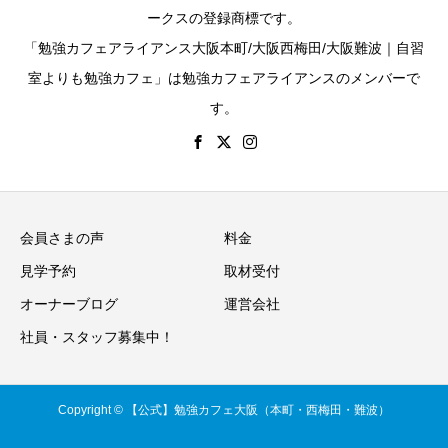
ークスの登録商標です。
「勉強カフェアライアンス大阪本町/大阪西梅田/大阪難波｜自習
室よりも勉強カフェ」は勉強カフェアライアンスのメンバーで
す。
会員さまの声
料金
見学予約
取材受付
オーナーブログ
運営会社
社員・スタッフ募集中！
Copyright © 【公式】勉強カフェ大阪（本町・西梅田・難波）