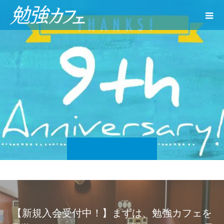
【新規入会受付中！】まずは、勉強カフェを