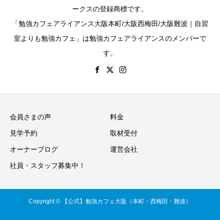
ークスの登録商標です。
「勉強カフェアライアンス大阪本町/大阪西梅田/大阪難波｜自習
室よりも勉強カフェ」は勉強カフェアライアンスのメンバーで
す。
会員さまの声
料金
見学予約
取材受付
オーナーブログ
運営会社
社員・スタッフ募集中！
Copyright © 【公式】勉強カフェ大阪（本町・西梅田・難波）