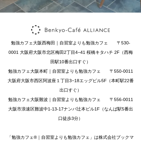
勉強カフェ大阪西梅田｜自習室よりも勉強カフェ 〒530-
0001 大阪府大阪市北区梅田2丁目4−41 桜橋キタハチ 2F（西梅
田駅10番出口すぐ）
勉強カフェ大阪本町｜自習室よりも勉強カフェ 〒550-0011
大阪府大阪市西区阿波座１丁目3−18エッグビル5F（本町駅22番
出口すぐ）
勉強カフェ大阪難波｜自習室よりも勉強カフェ 〒556-0011
大阪市浪速区難波中1-13-17ナンバ辻本ビル1F（なんば駅5番出
口徒歩3分）
「勉強カフェ®｜自習室よりも勉強カフェ」は株式会社ブックマ