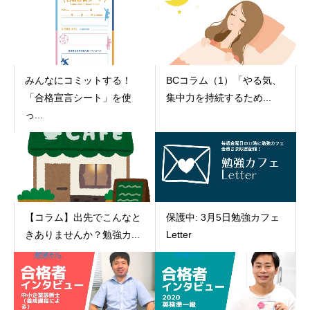
みんなにコミットする！
BCコラム（1）「やる気、
「合格宣言シート」を使
集中力を持続するため...
っ...
【コラム】出先でこんなと
保護中: 3月5日勉強カフェ
きありませんか？勉強カ...
Letter