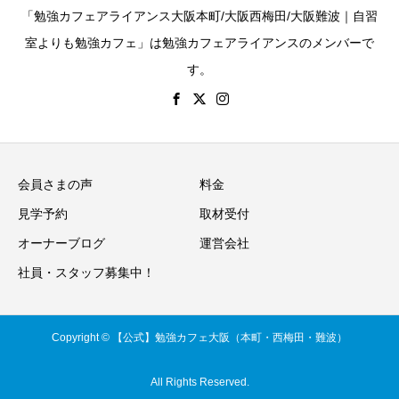
「勉強カフェアライアンス大阪本町/大阪西梅田/大阪難波｜自習
室よりも勉強カフェ」は勉強カフェアライアンスのメンバーで
す。
会員さまの声
料金
見学予約
取材受付
オーナーブログ
運営会社
社員・スタッフ募集中！
Copyright © 【公式】勉強カフェ大阪（本町・西梅田・難波）
All Rights Reserved.