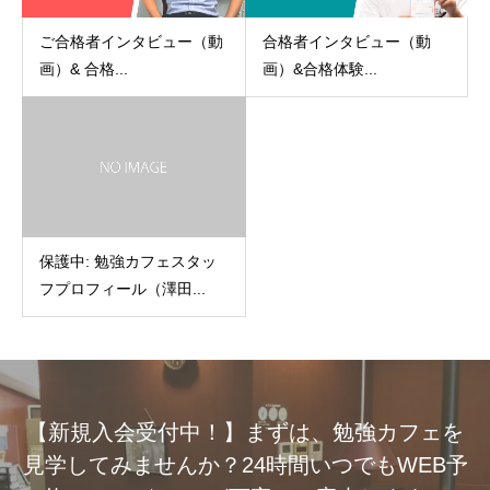
ご合格者インタビュー（動
合格者インタビュー（動
画）& 合格...
画）&合格体験...
保護中: 勉強カフェスタッ
フプロフィール（澤田...
【新規入会受付中！】まずは、勉強カフェを
見学してみませんか？24時間いつでもWEB予