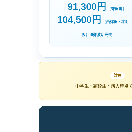
91,300円
（寺田町）
104,500円
（西梅田・本町
坂）※難波店完売
対象
中学生・高校生・購入時点で