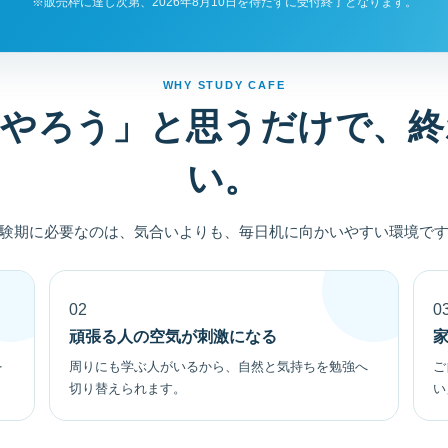
※販売枠に達し次第、2026年8月10日を待たずに受付終了となります。
WHY STUDY CAFE
「やろう」と思うだけで、終
い。
験期に必要なのは、気合いよりも、毎日机に向かいやすい環境で
02
0
頑張る人の空気が刺激になる
を
周りにも学ぶ人がいるから、自然と気持ちを勉強へ
ご
切り替えられます。
い