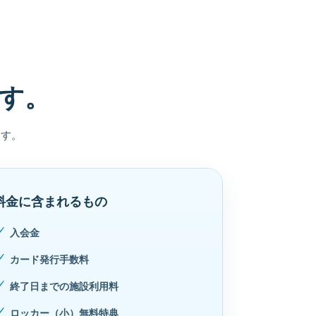
す。
ます。
料金に含まれるもの
入会金
カード発行手数料
終了日までの施設利用料
ロッカー（小）無料特典