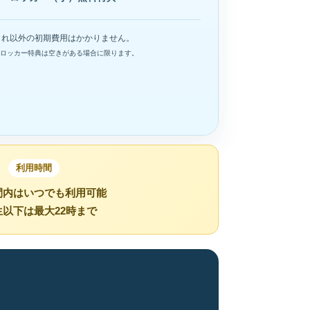
これ以外の初期費用はかかりません。
ロッカー特典は空きがある場合に限ります。
利用時間
間内はいつでも利用可能
生以下は最大22時まで