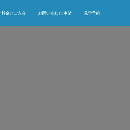
料金とご入会
お問い合わせ/申請
見学予約