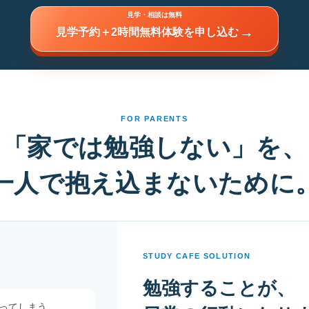
見学・相談は無料
→
見学予約＋2時間無料体験を申し込む
FOR PARENTS
「家では勉強しない」を、
一人で抱え込まないために
STUDY CAFE SOLUTION
勉強することが、
ってしまう。