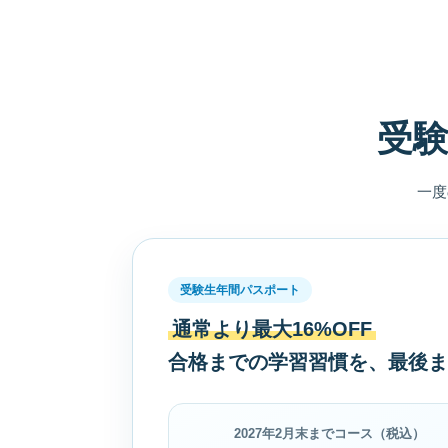
受
一度
受験生年間パスポート
通常より最大16%OFF
合格までの学習習慣を、最後ま
2027年2月末までコース（税込）