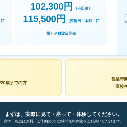
102,300円
（寺田町）
115,500円
・江
（西梅田・本町・江
※
坂）※難波店完売
営業時
20歳までの方
高校
まずは、実際に見て・座って・体験してください。
見学・相談は無料。ご予約の方は2時間無料体験をご利用いただけます。