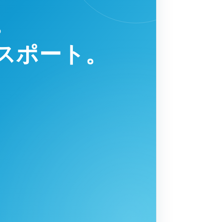
。
スポート。