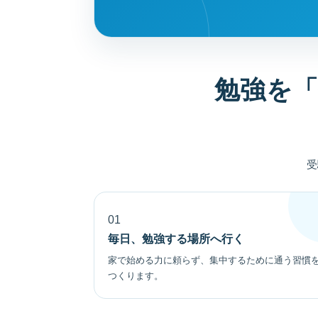
勉強を
受
01
毎日、勉強する場所へ行く
家で始める力に頼らず、集中するために通う習慣
つくります。