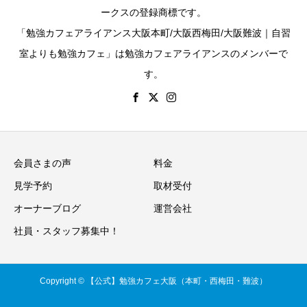
ークスの登録商標です。
「勉強カフェアライアンス大阪本町/大阪西梅田/大阪難波｜自習
室よりも勉強カフェ」は勉強カフェアライアンスのメンバーで
す。
会員さまの声
料金
見学予約
取材受付
オーナーブログ
運営会社
社員・スタッフ募集中！
Copyright © 【公式】勉強カフェ大阪（本町・西梅田・難波）