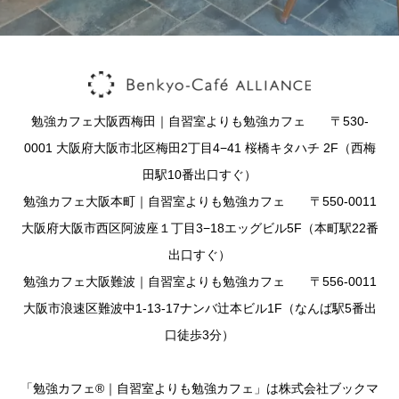
勉強カフェ大阪西梅田｜自習室よりも勉強カフェ 〒530-
0001 大阪府大阪市北区梅田2丁目4−41 桜橋キタハチ 2F（西梅
田駅10番出口すぐ）
勉強カフェ大阪本町｜自習室よりも勉強カフェ 〒550-0011
大阪府大阪市西区阿波座１丁目3−18エッグビル5F（本町駅22番
出口すぐ）
勉強カフェ大阪難波｜自習室よりも勉強カフェ 〒556-0011
大阪市浪速区難波中1-13-17ナンバ辻本ビル1F（なんば駅5番出
口徒歩3分）
「勉強カフェ®｜自習室よりも勉強カフェ」は株式会社ブックマ