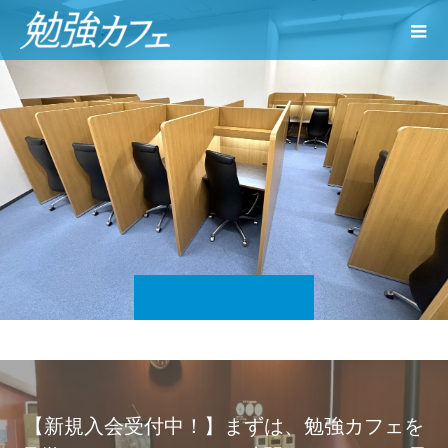
【新規入会受付中！】まずは、勉強カフェを