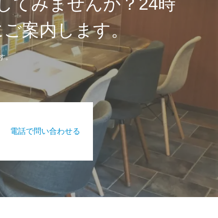
してみませんか？24時
にご案内します。
す。
電話で問い合わせる