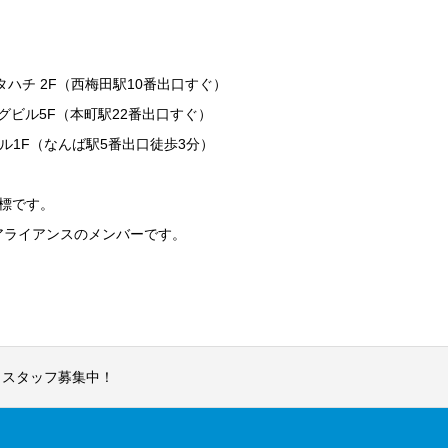
タハチ 2F（西梅田駅10番出口すぐ）
グビル5F（本町駅22番出口すぐ）
ビル1F（なんば駅5番出口徒歩3分）
標です。
アライアンスのメンバーです。
・スタッフ募集中！