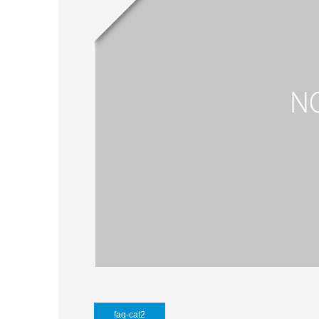
faq-cat2