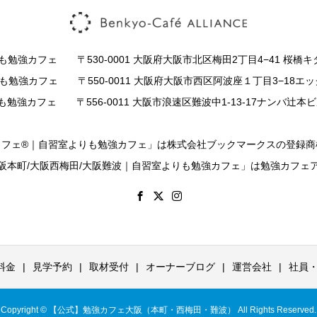
強カフェ 〒530-0001 大阪府大阪市北区梅田2丁目4−41 桜橋キ
勉強カフェ 〒550-0011 大阪府大阪市西区阿波座１丁目3−18エッ
強カフェ 〒556-0011 大阪市浪速区難波中1-13-17ナンバ辻本
カフェ®｜自習室よりも勉強カフェ」は株式会社ブックマークスの登録商
阪本町/大阪西梅田/大阪難波｜自習室よりも勉強カフェ」は勉強カフェ
料金
見学予約
取材受付
オーナーブログ
運営会社
社員
Copyright © 【公式】勉強カフェ大阪（本町・西梅田・難波） All Rights Reserved.