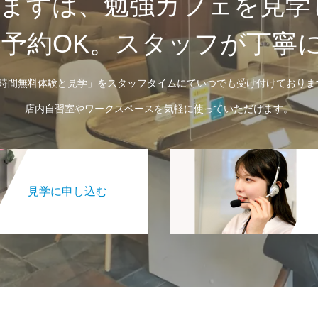
まずは、勉強カフェを見学
B予約OK。スタッフが丁寧
2時間無料体験と見学」をスタッフタイムにていつでも受け付けておりま
店内自習室やワークスペースを気軽に使っていただけます。
見学に申し込む