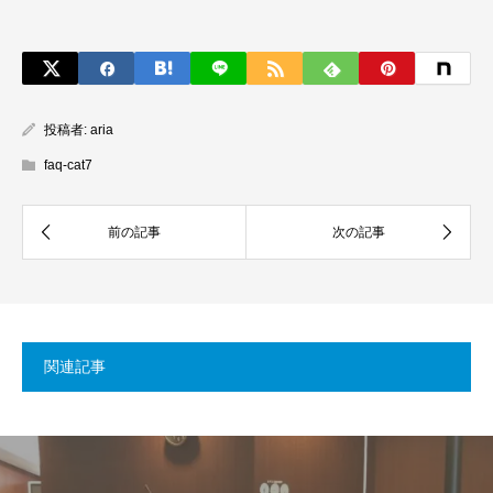
投稿者:
aria
faq-cat7
関連記事