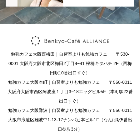
勉強カフェ大阪西梅田｜自習室よりも勉強カフェ 〒530-
0001 大阪府大阪市北区梅田2丁目4−41 桜橋キタハチ 2F（西梅
田駅10番出口すぐ）
勉強カフェ大阪本町｜自習室よりも勉強カフェ 〒550-0011
大阪府大阪市西区阿波座１丁目3−18エッグビル5F（本町駅22番
出口すぐ）
勉強カフェ大阪難波｜自習室よりも勉強カフェ 〒556-0011
大阪市浪速区難波中1-13-17ナンバ辻本ビル1F（なんば駅5番出
口徒歩3分）