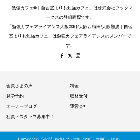
「勉強カフェ®｜自習室よりも勉強カフェ」は株式会社ブックマ
ークスの登録商標です。
「勉強カフェアライアンス大阪本町/大阪西梅田/大阪難波｜自習
室よりも勉強カフェ」は勉強カフェアライアンスのメンバーで
す。
会員さまの声
料金
見学予約
取材受付
オーナーブログ
運営会社
社員・スタッフ募集中！
Copyright © 【公式】勉強カフェ大阪（本町・西梅田・難波）