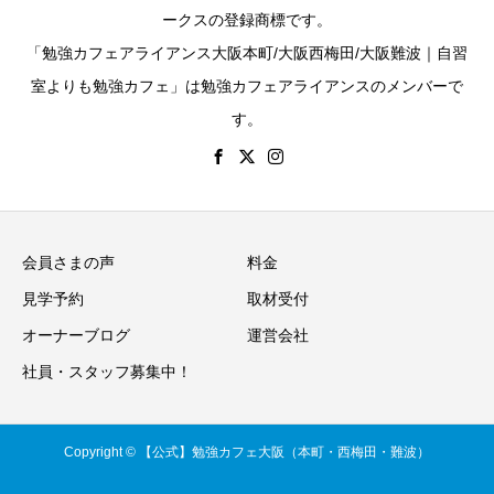
ークスの登録商標です。
「勉強カフェアライアンス大阪本町/大阪西梅田/大阪難波｜自習
室よりも勉強カフェ」は勉強カフェアライアンスのメンバーで
す。
会員さまの声
料金
見学予約
取材受付
オーナーブログ
運営会社
社員・スタッフ募集中！
Copyright © 【公式】勉強カフェ大阪（本町・西梅田・難波）