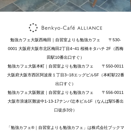
勉強カフェ大阪西梅田｜自習室よりも勉強カフェ 〒530-
0001 大阪府大阪市北区梅田2丁目4−41 桜橋キタハチ 2F（西梅
田駅10番出口すぐ）
勉強カフェ大阪本町｜自習室よりも勉強カフェ 〒550-0011
大阪府大阪市西区阿波座１丁目3−18エッグビル5F（本町駅22番
出口すぐ）
勉強カフェ大阪難波｜自習室よりも勉強カフェ 〒556-0011
大阪市浪速区難波中1-13-17ナンバ辻本ビル1F（なんば駅5番出
口徒歩3分）
「勉強カフェ®｜自習室よりも勉強カフェ」は株式会社ブックマ