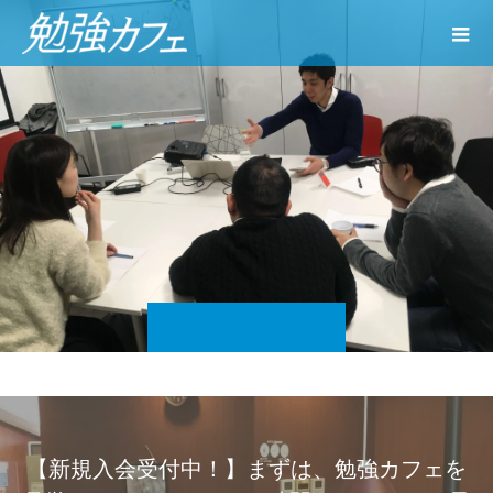
【新規入会受付中！】まずは、勉強カフェを