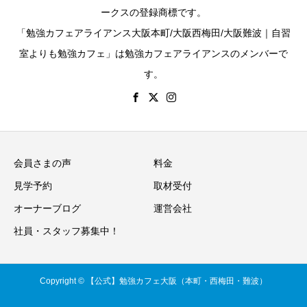
ークスの登録商標です。
「勉強カフェアライアンス大阪本町/大阪西梅田/大阪難波｜自習
室よりも勉強カフェ」は勉強カフェアライアンスのメンバーで
す。
会員さまの声
料金
見学予約
取材受付
オーナーブログ
運営会社
社員・スタッフ募集中！
Copyright © 【公式】勉強カフェ大阪（本町・西梅田・難波）