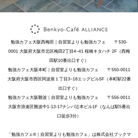
勉強カフェ大阪西梅田｜自習室よりも勉強カフェ 〒530-
0001 大阪府大阪市北区梅田2丁目4−41 桜橋キタハチ 2F（西梅
田駅10番出口すぐ）
勉強カフェ大阪本町｜自習室よりも勉強カフェ 〒550-0011
大阪府大阪市西区阿波座１丁目3−18エッグビル5F（本町駅22番
出口すぐ）
勉強カフェ大阪難波｜自習室よりも勉強カフェ 〒556-0011
大阪市浪速区難波中1-13-17ナンバ辻本ビル1F（なんば駅5番出
口徒歩3分）
「勉強カフェ®｜自習室よりも勉強カフェ」は株式会社ブックマ