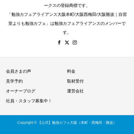
ークスの登録商標です。
「勉強カフェアライアンス大阪本町/大阪西梅田/大阪難波｜自習
室よりも勉強カフェ」は勉強カフェアライアンスのメンバーで
す。
会員さまの声
料金
見学予約
取材受付
オーナーブログ
運営会社
社員・スタッフ募集中！
Copyright © 【公式】勉強カフェ大阪（本町・西梅田・難波）