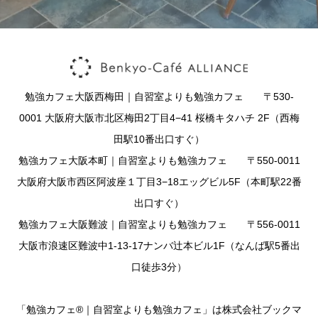
勉強カフェ大阪西梅田｜自習室よりも勉強カフェ 〒530-
0001 大阪府大阪市北区梅田2丁目4−41 桜橋キタハチ 2F（西梅
田駅10番出口すぐ）
勉強カフェ大阪本町｜自習室よりも勉強カフェ 〒550-0011
大阪府大阪市西区阿波座１丁目3−18エッグビル5F（本町駅22番
出口すぐ）
勉強カフェ大阪難波｜自習室よりも勉強カフェ 〒556-0011
大阪市浪速区難波中1-13-17ナンバ辻本ビル1F（なんば駅5番出
口徒歩3分）
「勉強カフェ®｜自習室よりも勉強カフェ」は株式会社ブックマ