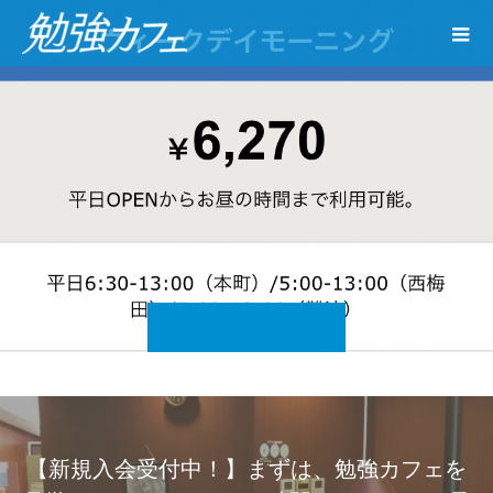
【新規入会受付中！】まずは、勉強カフェを