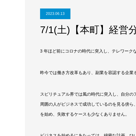
2023.06.13
7/1(土)【本町】経
3 年ほど前にコロナの時代に突入し、テレワーク
昨今では働き方改革もあり、副業を容認する企業
スピリチュアル界では風の時代に突入し、自分の
周囲の人がビジネスで成功しているのを見る傍ら
を始め、失敗するケースも少なくありません。
ビジネスを始めるにあたっては、綿密な計画、ひ