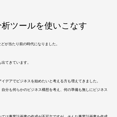
営分析ツールを使いこなす
などが当たり前の時代になりました。
も出てきています。
アイデアでビジネスを始めたいと考える方も増えてきました。
、自分も何らかのビジネス構想を考え、何の準備も無しにビジネス
いては事業計画書の作成が不可欠ですが、そんな事業計画書を作成