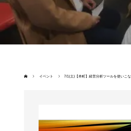
イベント
7/1(土)【本町】経営分析ツールを使いこ