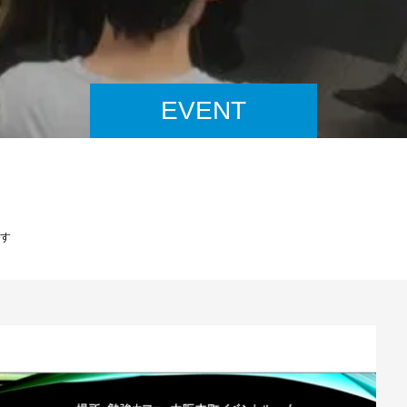
EVENT
なす