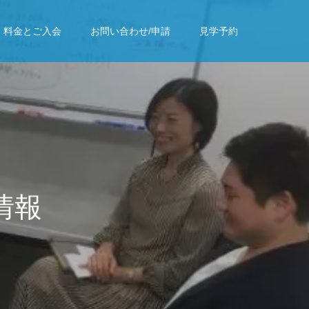
料金とご入会
お問い合わせ/申請
見学予約
情
報