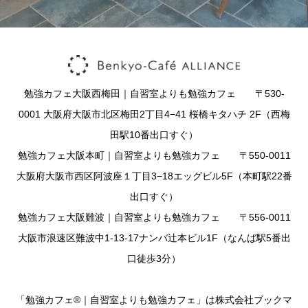
勉強カフェ大阪西梅田｜自習室よりも勉強カフェ 〒530-
0001 大阪府大阪市北区梅田2丁目4−41 桜橋キタハチ 2F（西梅
田駅10番出口すぐ）
勉強カフェ大阪本町｜自習室よりも勉強カフェ 〒550-0011
大阪府大阪市西区阿波座１丁目3−18エッグビル5F（本町駅22番
出口すぐ）
勉強カフェ大阪難波｜自習室よりも勉強カフェ 〒556-0011
大阪市浪速区難波中1-13-17ナンバ辻本ビル1F（なんば駅5番出
口徒歩3分）
「勉強カフェ®｜自習室よりも勉強カフェ」は株式会社ブックマ