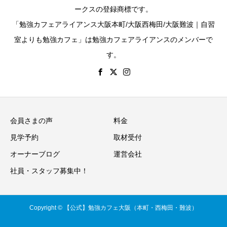
ークスの登録商標です。
「勉強カフェアライアンス大阪本町/大阪西梅田/大阪難波｜自習
室よりも勉強カフェ」は勉強カフェアライアンスのメンバーで
す。
会員さまの声
料金
見学予約
取材受付
オーナーブログ
運営会社
社員・スタッフ募集中！
Copyright © 【公式】勉強カフェ大阪（本町・西梅田・難波）