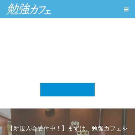
【新規入会受付中！】まずは、勉強カフェを