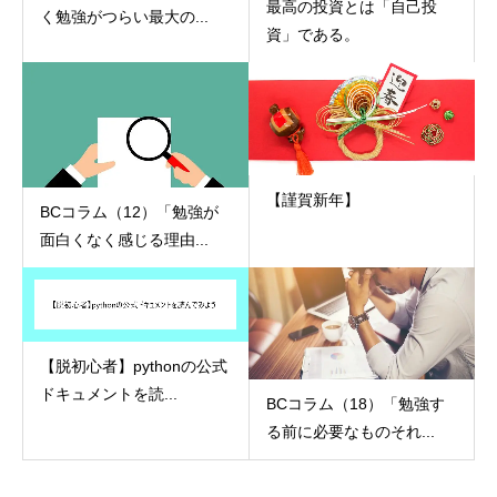
最高の投資とは「自己投
く勉強がつらい最大の...
資」である。
【謹賀新年】
BCコラム（12）「勉強が
面白くなく感じる理由...
【脱初心者】pythonの公式
ドキュメントを読...
BCコラム（18）「勉強す
る前に必要なものそれ...