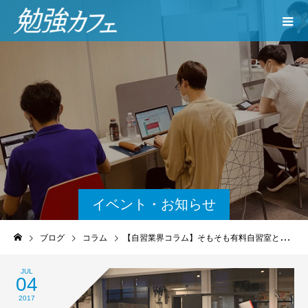
イベント・お知らせ
ブログ
コラム
【自習業界コラム】そもそも有料自習室とは何か？
JUL
04
2017