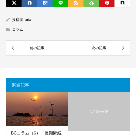
投稿者:
aria
コラム
関連記事
BCコラム（6）「長期間続