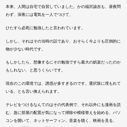
本来、人間は自宅で自習していました。かの福沢諭吉も、昼夜問
わず、深夜には電気を一人でつけて、
ひたすら必死に勉強したと言われています。
しかし、それはその当時の話であり、おそらく今よりも圧倒的に
物が少ない時代です。
もしかしたら、想像するにその勉強ですら最大の娯楽だったのか
もしれない、と思うくらいです。
現在のこの環境では、誘惑が多すぎるのです。選択肢に埋もれて
いる、とも言い換えられます。
テレビをつけるなんてのはその代表例で、それ以外にも漫画を読
む、急に部屋の配置が気になって掃除や模様替えを始める、パソ
コンを開いて、ネットサーフィン。音楽を聴く、映画を見る、