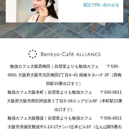
電話で問い合わせる
勉強カフェ大阪西梅田｜自習室よりも勉強カフェ 〒530-
0001 大阪府大阪市北区梅田2丁目4−41 桜橋キタハチ 2F（西梅
田駅10番出口すぐ）
勉強カフェ大阪本町｜自習室よりも勉強カフェ 〒550-0011
大阪府大阪市西区阿波座１丁目3−18エッグビル5F（本町駅22番
出口すぐ）
勉強カフェ大阪難波｜自習室よりも勉強カフェ 〒556-0011
大阪市浪速区難波中1-13-17ナンバ辻本ビル1F（なんば駅5番出