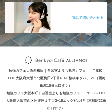
電話で問い合わせる
勉強カフェ大阪西梅田｜自習室よりも勉強カフェ 〒530-
0001 大阪府大阪市北区梅田2丁目4−41 桜橋キタハチ 2F（西梅
田駅10番出口すぐ）
勉強カフェ大阪本町｜自習室よりも勉強カフェ 〒550-0011
大阪府大阪市西区阿波座１丁目3−18エッグビル5F（本町駅22番
出口すぐ）