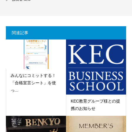
関連記事
みんなにコミットする！
「合格宣言シート」を使
っ...
KEC教育グループ様との提
携のお知らせ