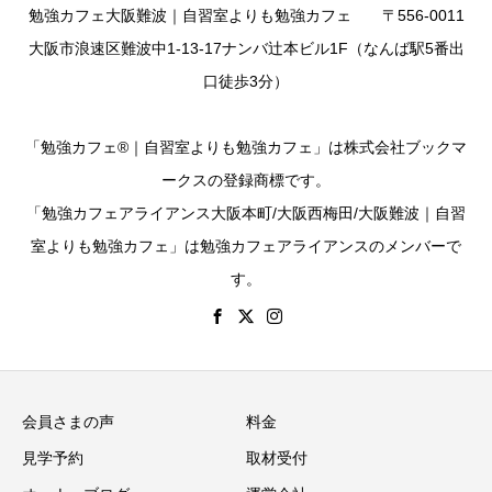
勉強カフェ大阪難波｜自習室よりも勉強カフェ 〒556-0011
大阪市浪速区難波中1-13-17ナンバ辻本ビル1F（なんば駅5番出
口徒歩3分）
「勉強カフェ®｜自習室よりも勉強カフェ」は株式会社ブックマ
ークスの登録商標です。
「勉強カフェアライアンス大阪本町/大阪西梅田/大阪難波｜自習
室よりも勉強カフェ」は勉強カフェアライアンスのメンバーで
す。
会員さまの声
料金
見学予約
取材受付