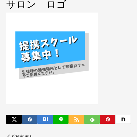
サロン ロゴ
投稿者:
aria