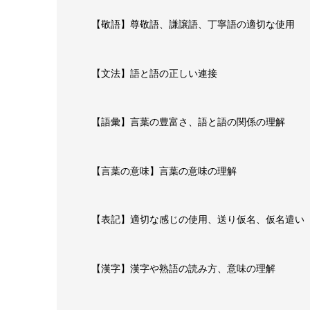
【敬語】尊敬語、謙譲語、丁寧語の適切な使用
【文法】語と語の正しい連接
【語彙】言葉の豊富さ、語と語の関係の理解
【言葉の意味】言葉の意味の理解
【表記】適切な感じの使用、送り仮名、仮名遣い
【漢字】漢字や熟語の読み方、意味の理解