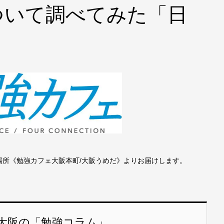
ついて調べてみた「日
場所《勉強カフェ大阪本町/大阪うめだ》よりお届けします。
大阪の「勉強コラム」