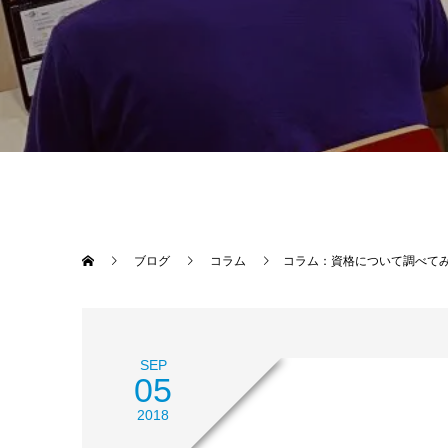
ブログ
コラム
コラム：資格について調べて
SEP
05
2018