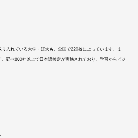
り入れている大学・短大も、全国で220校に上っています。ま
、延べ800社以上で日本語検定が実施されており、学習からビジ
ル