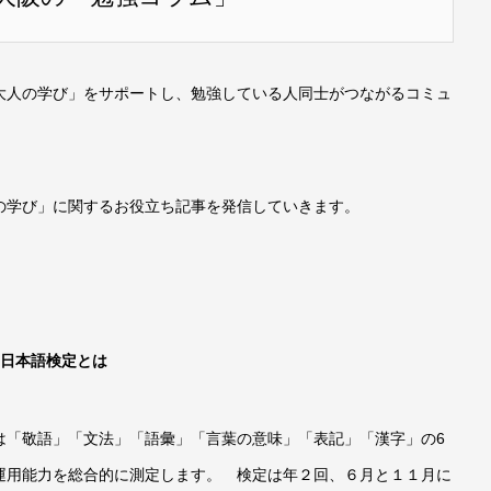
大人の学び」をサポートし、勉強している人同士がつながるコミュ
の学び」に関するお役立ち記事を発信していきます。
日本語検定とは
「敬語」「文法」「語彙」「言葉の意味」「表記」「漢字」の6
運用能力を総合的に測定します。 検定は年２回、６月と１１月に