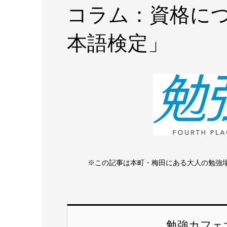
コラム：資格に
本語検定」
※この記事は本町・梅田にある大人の勉強
勉強カフェ